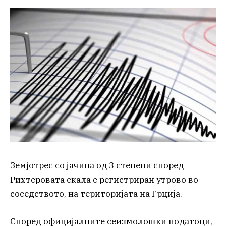
Земјотрес со јачина од 3 степени според
Рихтеровата скала е регистриран утрово во
соседството, на територијата на Грција.
Според официјалните сеизмолошки податоци,