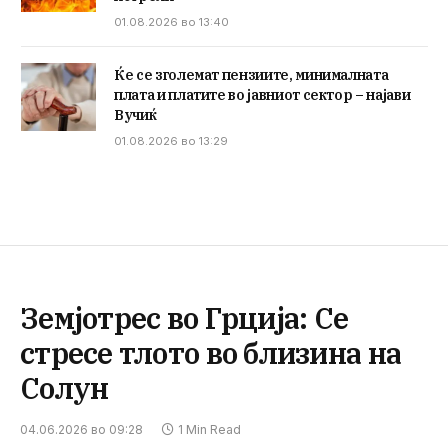
01.08.2026 во 13:40
Ќе се зголемат пензиите, минималната
плата и платите во јавниот сектор – најави
Вучиќ
01.08.2026 во 13:29
Земјотрес во Грција: Се
стресе тлото во близина на
Солун
04.06.2026 во 09:28
1 Min Read