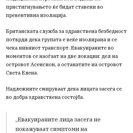
пристигнувањето ќе бидат ставени во
превентивна изолација.
Британската служба за здравствена безбедност
потврди дека групата е веќе изолирана и се
чека нивниот транспорт. Евакуираните во
моментов се наоѓаат на две локации: дел на
островот Асенсион, а останатите на островот
Света Елена.
Надлежните смируваат дека лицата засега се
во добра здравствена состојба.
„Евакуираните лица засега не
покажуваат симптоми на