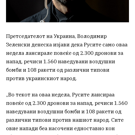
Претседателот на Украина, Володимир
Зеленски денеска изјави дека Русите само оваа
недела лансирале повеќе од 2.300 дронови за
напад, речиси 1.560 наведувани воздушни
бомби и 108 ракети од различни типови
против украинскиот народ.
„Во текот на оваа недела, Русите лансираа
повеќе од 2.300 дронови за напад, речиси 1.560
наведувани воздушни бомби и 108 ракети од
различни типови против нашиот народ. Сите
овие напади беа насочени едноставно кон