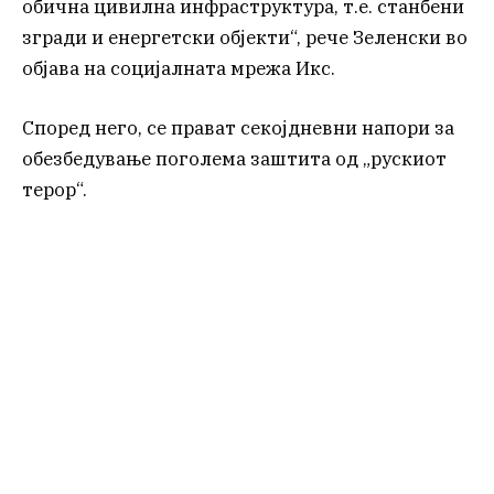
обична цивилна инфраструктура, т.е. станбени
згради и енергетски објекти“, рече Зеленски во
објава на социјалната мрежа Икс.
Според него, се прават секојдневни напори за
обезбедување поголема заштита од „рускиот
терор“.