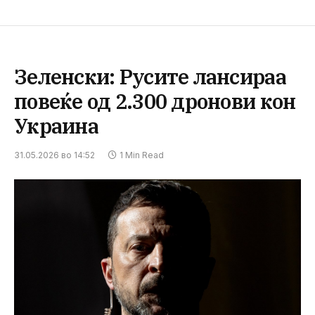
Зеленски: Русите лансираа
повеќе од 2.300 дронови кон
Украина
31.05.2026 во 14:52
1 Min Read