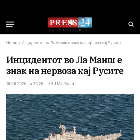
Home
»
Инцидентот во Ла Манш е знак на нервоза кај Русите
Инцидентот во Ла Манш е
знак на нервоза кај Русите
16.06.2026 во 20:28
1 Min Read