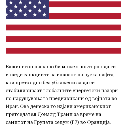
Вашингтон наскоро би можел повторно да ги
воведе санкциите за извозот на руска нафта,
кои претходно беа ублажени за да се
стабилизираат глобалните енергетски пазари
по нарушувањата предизвикани од војната во
Иран. Ова денеска го изјави американскиот
претседател Доналд Трамп за време на
самитот на Групата седум (Г7) во Франција.