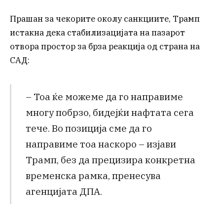
Прашан за чекорите околу санкциите, Трамп
истакна дека стабилизацијата на пазарот
отвора простор за брза реакција од страна на
САД:
– Тоа ќе можеме да го направиме
многу побрзо, бидејќи нафтата сега
тече. Во позиција сме да го
направиме тоа наскоро – изјави
Трамп, без да прецизира конкретна
временска рамка, пренесува
агенцијата ДПА.