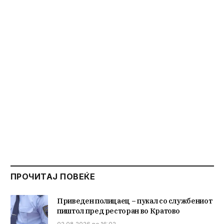
ПРОЧИТАЈ ПОВЕЌЕ
Приведен полицаец – пукал со службениот
пиштол пред ресторан во Кратово
02.08.2026 во 16:02