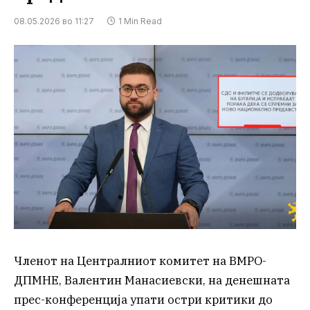
08.05.2026 во 11:27
1 Min Read
Членот на Централниот комитет на ВМРО-
ДПМНЕ, Валентин Манасиевски, на денешната
прес-конференција упати остри критики до