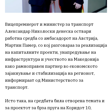
Вицепремиерот и министер за транспорт
Александар Николоски денеска оствари
работна средба со амбасадорот на Австрија,
Мартин Памер, со кој разговараа за реализација
на капиталните проекти, унапредување на
инфраструктура и учеството на Македонија
како рамноправен партнер во економското
зајакнување и стабилизација на регионот,
информираат од Министерството за
транспорт.
Исто така, на средбата била отворена темата и
за проектот за брза пруга на Коридот 10,