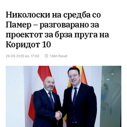
Николоски на средба со
Памер – разговарано за
проектот за брза пруга на
Коридот 10
26.09.2025 во 17:00
1 Min Read