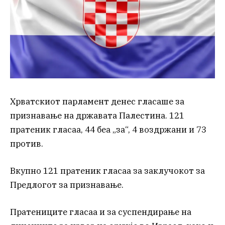
Хрватскиот парламент денес гласаше за
признавање на државата Палестина. 121
пратеник гласаа, 44 беа „за“, 4 воздржани и 73
против.
Вкупно 121 пратеник гласаа за заклучокот за
Предлогот за признавање.
Пратениците гласаа и за суспендирање на