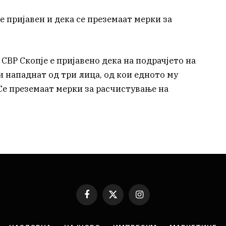
е пријавен и дека се преземаат мерки за
о СВР Скопје е пријавено дека на подрачјето на
 нападнат од три лица, од кои едното му
Се преземаат мерки за расчистување на
Facebook
X
Instagram
(Twitter)