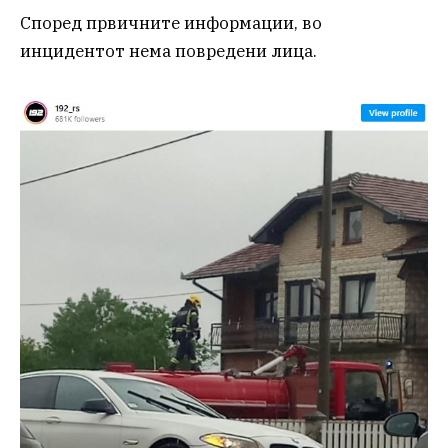
Според првичните информации, во
инцидентот нема повредени лица.