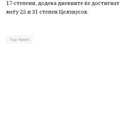
17 степени, додека дневните ќе достигнат
меѓу 25 и 31 степен Целзиусов.
Top News