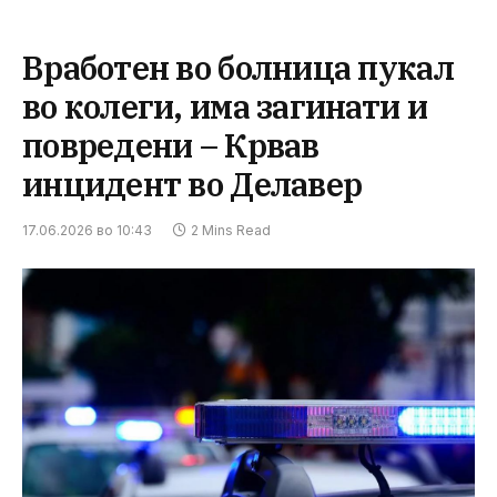
Вработен во болница пукал
во колеги, има загинати и
повредени – Крвав
инцидент во Делавер
17.06.2026 во 10:43
2 Mins Read