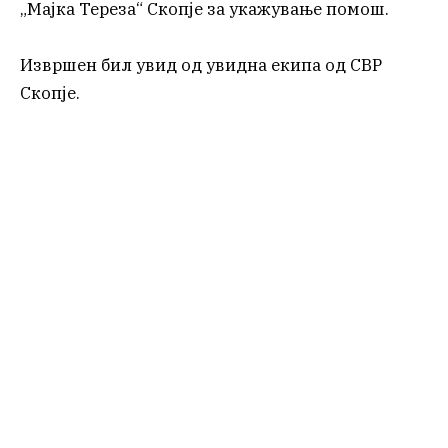
„Мајка Тереза“ Скопје за укажување помош.
Извршен бил увид од увидна екипа од СВР
Скопје.