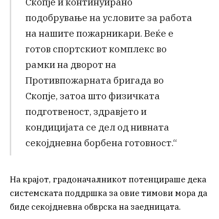
Скопје и континуирано
подобрување на условите за работа
на нашите пожарникари. Веќе е
готов спортскиот комплекс во
рамки на дворот на
Противпожарната бригада во
Скопје, затоа што физичката
подготвеност, здравјето и
кондицијата се дел од нивната
секојдневна борбена готовност.“
На крајот, градоначалникот потенцираше дека
системската поддршка за овие тимови мора да
биде секојдневна обврска на заедницата.