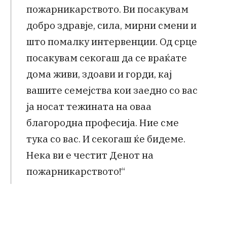
пожарникарството. Ви посакувам
добро здравје, сила, мирни смени и
што помалку интервенции. Од срце
посакувам секогаш да се враќате
дома живи, здоави и горди, кај
вашите семејства кои заедно со вас
ја носат тежината на оваа
благородна професија. Ние сме
тука со вас. И секогаш ќе бидеме.
Нека ви е честит Денот на
пожарникарството!“