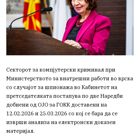
Секторот за компјутерски криминал при
Министерството за внатрешни работи во врска
со случајот за шпионажа во Кабинетот на
претседателката постапува по две Наредби
добиени од ОЈО за ГОКК доставени на
12.02.2026 и 25.03.2026 со кој се бара да се
изврши анализа на електронски доказен
материјал.