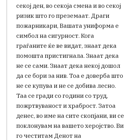
секој ден, во секоја смена и во секој
ризик што го преземаат. Драги
пожарникари, Вашата униформа е
симбол на сигурност. Кога
граѓаните ќе ве видат, знаат дека
помошта пристигнала. Знаат дека
не се сами. Знаат дека некој дошол
да се бори за нив. Тоа е доверба што
не се купува и не се добива лесно.
Таа се гради со години со труд,
пожртвуваност и храброст. Затоа
денес, во име на сите скопјани, ви се
поклонувам на вашето херојство. Ви
го честитам Денот на