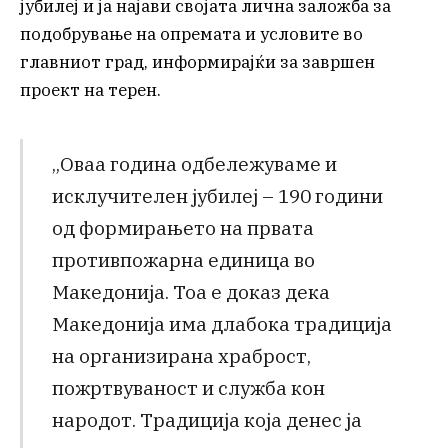
јубилеј и ја најави својата лична заложба за
подобрување на опремата и условите во
главниот град, информирајќи за завршен
проект на терен.
„Оваа година одбележуваме и
исклучителен јубилеј – 190 години
од формирањето на првата
противпожарна единица во
Македонија. Тоа е доказ дека
Македонија има длабока традиција
на организирана храброст,
пожртвуваност и служба кон
народот. Традиција која денес ја