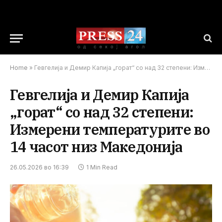
Home
»
Гевгелија и Демир Капија „горат“ со над 32 степени: Измерени температурите во 14 часот низ Македонија
Гевгелија и Демир Капија
„горат“ со над 32 степени:
Измерени температурите во
14 часот низ Македонија
26.05.2026 во 16:39
1 Min Read