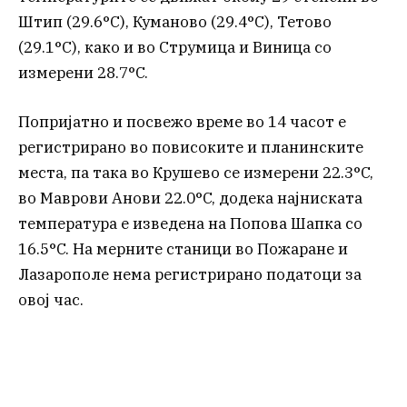
Штип (29.6°C), Куманово (29.4°C), Тетово
(29.1°C), како и во Струмица и Виница со
измерени 28.7°C.
Попријатно и посвежо време во 14 часот е
регистрирано во повисоките и планинските
места, па така во Крушево се измерени 22.3°C,
во Маврови Анови 22.0°C, додека најниската
температура е изведена на Попова Шапка со
16.5°C. На мерните станици во Пожаране и
Лазарополе нема регистрирано податоци за
овој час.