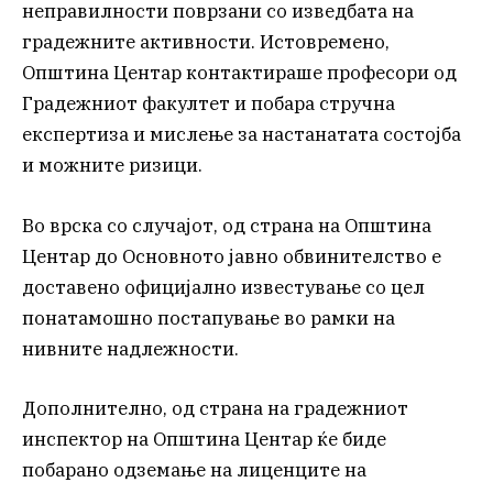
неправилности поврзани со изведбата на
градежните активности. Истовремено,
Општина Центар контактираше професори од
Градежниот факултет и побара стручна
експертиза и мислење за настанатата состојба
и можните ризици.
Во врска со случајот, од страна на Општина
Центар до Основното јавно обвинителство е
доставено официјално известување со цел
понатамошно постапување во рамки на
нивните надлежности.
Дополнително, од страна на градежниот
инспектор на Општина Центар ќе биде
побарано одземање на лиценците на