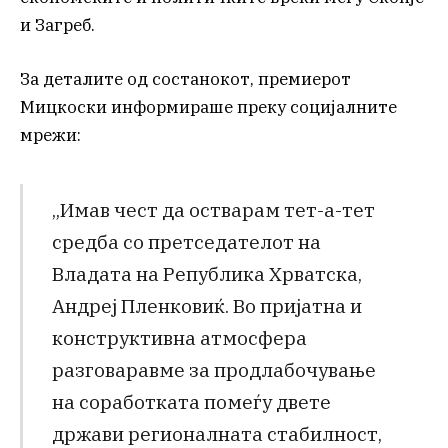
и Загреб.
За деталите од состанокот, премиерот
Мицкоски информираше преку социјалните
мрежи:
„Имав чест да остварам тет-а-тет
средба со претседателот на
Владата на Република Хрватска,
Андреј Пленковиќ. Во пријатна и
конструктивна атмосфера
разговаравме за продлабочување
на соработката помеѓу двете
држави регионалната стабилност,