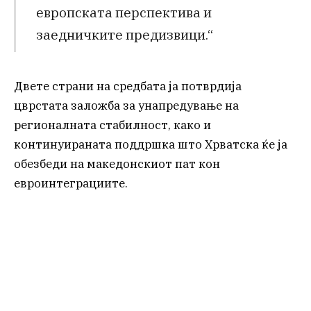
европската перспектива и
заедничките предизвици.“
Двете страни на средбата ја потврдија
цврстата заложба за унапредување на
регионалната стабилност, како и
континуираната поддршка што Хрватска ќе ја
обезбеди на македонскиот пат кон
евроинтеграциите.