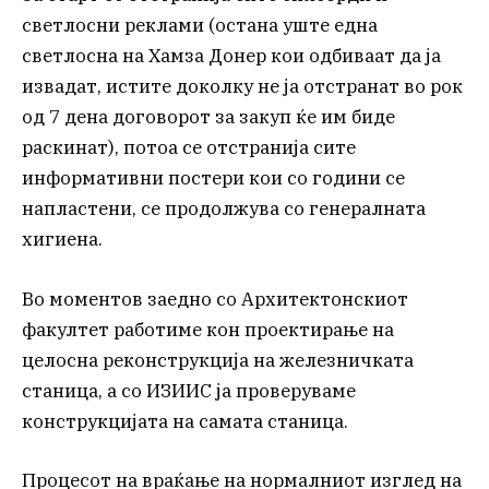
светлосни реклами (остана уште една
светлосна на Хамза Донер кои одбиваат да ја
извадат, истите доколку не ја отстранат во рок
од 7 дена договорот за закуп ќе им биде
раскинат), потоа се отстранија сите
информативни постери кои со години се
напластени, се продолжува со генералната
хигиена.
Во моментов заедно со Архитектонскиот
факултет работиме кон проектирање на
целосна реконструкција на железничката
станица, а со ИЗИИС ја проверуваме
конструкцијата на самата станица.
Процесот на враќање на нормалниот изглед на