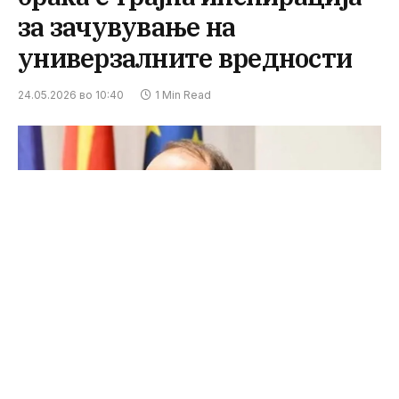
за зачувување на
универзалните вредности
24.05.2026 во 10:40
1 Min Read