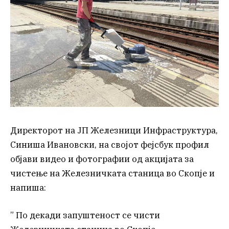
Директорот на ЈП Железници Инфраструктура,
Синиша Ивановски, на својот фејсбук профил
објави видео и фотографии од акцијата за
чистење на Железничката станица во Скопје и
напиша:
” По декади запуштеност се чисти