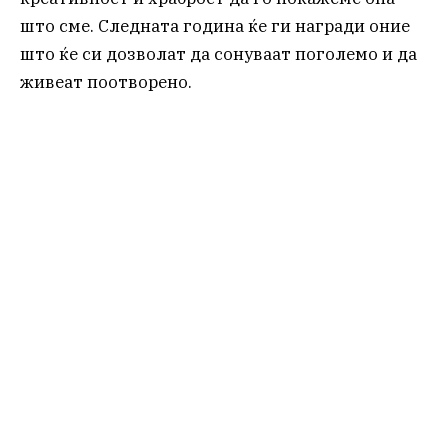
што сме. Следната година ќе ги награди оние
што ќе си дозволат да сонуваат поголемо и да
живеат поотворено.