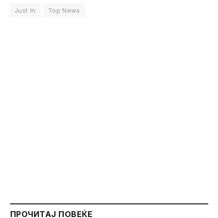
Just In
Top News
ПРОЧИТАЈ ПОВЕЌЕ