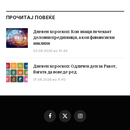
ПРОЧИТАЈ ПОВЕЌЕ
Дневен хороскоп: Кои знаци ги чекаат
деловни предизвици, а кои финансиски
анализи
03.08.2026 во 10:46
Дневен хороскоп: Одличен ден за Ракот,
Вагата да воведе ред
01.08.2026 во 11:40
Facebook
X
Instagram
(Twitter)