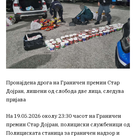
Пронајдена дрога на Граничен премин Стар
Дојран, лишени од слобода две лица, следува
пријава
На 19.05.2026 околу 23:30 часот на Граничен
премин Стар Дојран, полициски службеници од
Полициската станица за граничен надзор и