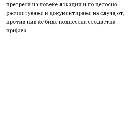
претреси на повеќе локации и по целосно
расчистување и документирање на случајот,
против нив ќе биде поднесена соодветна
пријава.