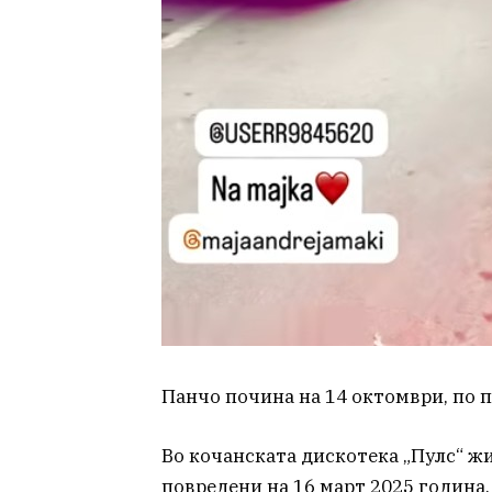
Панчо почина на 14 октомври, по п
Во кочанската дискотека „Пулс“ жив
повредени на 16 март 2025 година.