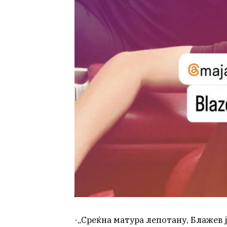
-„Среќна матура лепотану, Блажев 