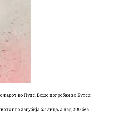
ожарот во Пулс. Беше погребан во Бутел.
отот го загубија 63 лица, а над 200 беа