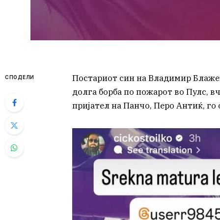
Постариот син на Владимир Блажев
СПОДЕЛИ
долга борба по пожарот во Пулс, 
пријател на Панчо, Перо Антиќ, го 