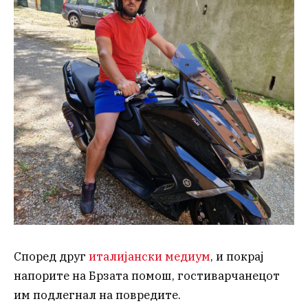
Според друг
италијански медиум
, и покрај
напорите на Брзата помош, гостиварчанецот
им подлегнал на повредите.