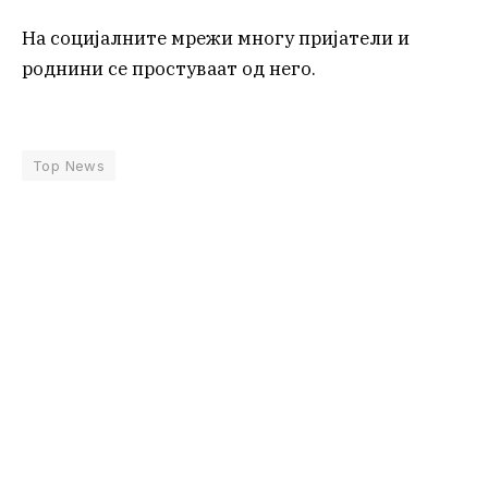
На социјалните мрежи многу пријатели и
роднини се простуваат од него.
Top News