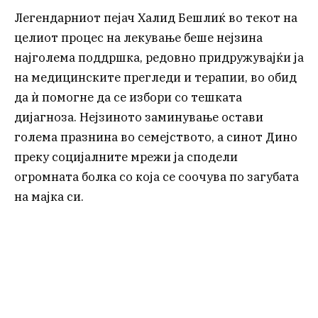
Легендарниот пејач Халид Бешлиќ во текот на
целиот процес на лекување беше нејзина
најголема поддршка, редовно придружувајќи ја
на медицинските прегледи и терапии, во обид
да ѝ помогне да се избори со тешката
дијагноза. Нејзиното заминување остави
голема празнина во семејството, а синот Дино
преку социјалните мрежи ја сподели
огромната болка со која се соочува по загубата
на мајка си.