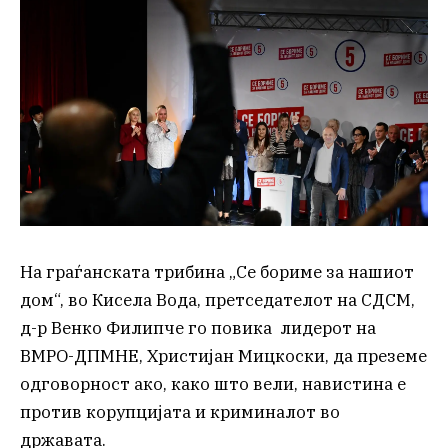
На граѓанската трибина „Се бориме за нашиот
дом“, во Кисела Вода, претседателот на СДСМ,
д-р Венко Филипче го повика лидерот на
ВМРО-ДПМНЕ, Христијан Мицкоски, да преземе
одговорност ако, како што вели, навистина е
против корупцијата и криминалот во
државата.