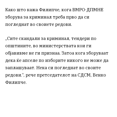
Како што кажа Филипче, кога ВМРО-ДПМНЕ
зборува за криминал треба прво да си
погледнат во своиете редови.
„Сите скандали за криминал, тендери по
општините, во министерствата кои ги
објавивме не ги признаа. Затоа кога зборуваат
дека ќе апселе по изборите никого не може да
заплашуваат. Нека си погледнат во своите
редови.“, рече претседателот на СДСМ, Венко
Филипче.