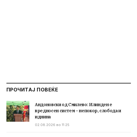
ПРОЧИТАЈ ПОВЕЌЕ
Андоновски од Смилево: Илинден е
вредносен систем – непокор, слобода и
иднина
02.08.2026 во 11:25