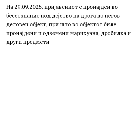
На 29.09.2025, пријавениот е пронајден во
бессознание под дејство на дрога во негов
деловен објект, при што во објектот биле
пронајдени и одземени марихуана, дробилка и
други предмети.