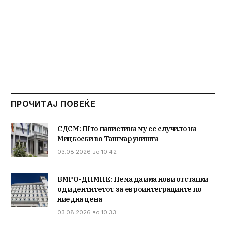
ПРОЧИТАЈ ПОВЕЌЕ
СДСМ: Што навистина му се случило на
Мицкоски во Ташмаруништа
03.08.2026 во 10:42
ВМРО-ДПМНЕ: Нема да има нови отстапки
од идентитетот за евроинтеграциите по
ниедна цена
03.08.2026 во 10:33