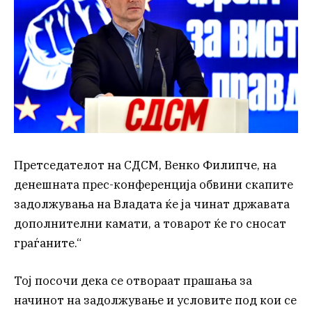
Претседателот на СДСМ, Венко Филипче, на
денешната прес-конференција обвини скапите
задолжувања на Владата ќе ја чинат државата
дополнителни камати, а товарот ќе го сносат
граѓаните.“
Тој посочи дека се отвораат прашања за
начинот на задолжување и условите под кои се