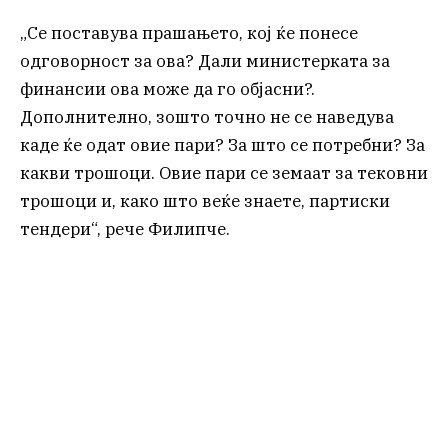
„Се поставува прашањето, кој ќе понесе
одговорност за ова? Дали министерката за
финансии ова може да го објасни?.
Дополнително, зошто точно не се наведува
каде ќе одат овие пари? За што се потребни? За
какви трошоци. Овие пари се земаат за тековни
трошоци и, како што веќе знаете, партиски
тендери“, рече Филипче.