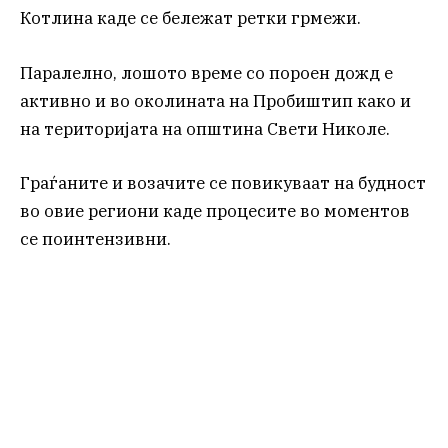
Котлина каде се бележат ретки грмежи.
Паралелно, лошото време со пороен дожд е
активно и во околината на Пробиштип како и
на територијата на општина Свети Николе.
Граѓаните и возачите се повикуваат на будност
во овие региони каде процесите во моментов
се поинтензивни.