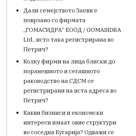
Дали семејството Заеви е
поврзано со фирмата
„ГОМАСИДРА“ ЕООД / GOMASIDRA
Ltd., исто така регистрирана во
Петрич?
Колку фирми на лица блиски до
поранешното и сегашното
раководство на СДСМ се
регистрирани на иста адреса во
Петрич?
Какви бизниси и економски
интереси имаат овие структури
во соседна Бугарија? Одважи се