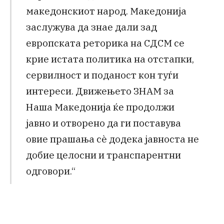
македонскиот народ. Македонија
заслужува да знае дали зад
европската реторика на СДСМ се
крие истата политика на отстапки,
сервилност и поданост кон туѓи
интереси. Движењето ЗНАМ за
Наша Македонија ќе продолжи
јавно и отворено да ги поставува
овие прашања сè додека јавноста не
добие целосни и транспарентни
одговори.“