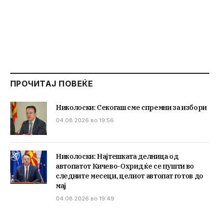
ПРОЧИТАЈ ПОВЕЌЕ
Николоски: Секогаш сме спремни за избори
04.08.2026 во 19:56
Николоски: Најтешката делница од
автопатот Кичево-Охрид ќе се пушти во
следните месеци, целиот автопат готов до
мај
04.08.2026 во 19:49