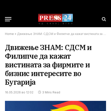
Home
»
Движење ЗНАМ: СДСМ и Филипче да кажат вистината за фирмите и бизнис интересите во Бугарија
Движење ЗНАМ: СДСМ и
Филипче да кажат
вистината за фирмите и
бизнис интересите во
Бугарија
16.05.2026 во 12:02
3 Mins Read