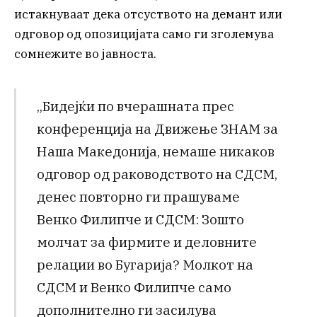
истакнуваат дека отсуството на демант или
одговор од опозицијата само ги зголемува
сомнежите во јавноста.
„Бидејќи по вчерашната прес
конференција на Движење ЗНАМ за
Наша Македонија, немаше никаков
одговор од раководството на СДСМ,
денес повторно ги прашуваме
Венко Филипче и СДСМ: Зошто
молчат за фирмите и деловните
релации во Бугарија? Молкот на
СДСМ и Венко Филипче само
дополнително ги засилува