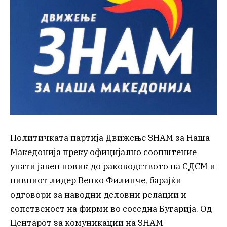
Политичката партија Движење ЗНАМ за Наша
Македонија преку официјално соопштение
упати јавен повик до раководството на СДСМ и
нивниот лидер Венко Филипче, барајќи
одговори за наводни деловни релации и
сопственост на фирми во соседна Бугарија. Од
Центарот за комуникации на ЗНАМ