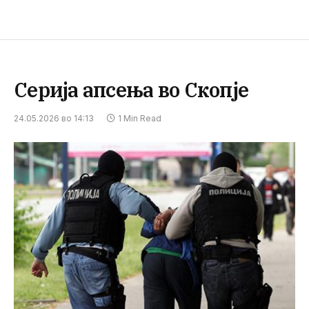
Серија апсења во Скопје
24.05.2026 во 14:13
1 Min Read