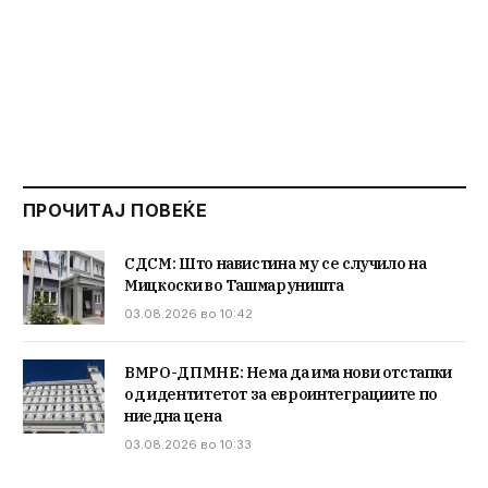
ПРОЧИТАЈ ПОВЕЌЕ
СДСМ: Што навистина му се случило на
Мицкоски во Ташмаруништа
03.08.2026 во 10:42
ВМРО-ДПМНЕ: Нема да има нови отстапки
од идентитетот за евроинтеграциите по
ниедна цена
03.08.2026 во 10:33