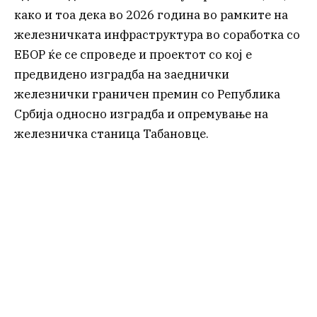
како и тоа дека во 2026 година во рамките на
железничката инфраструктура во соработка со
ЕБОР ќе се спроведе и проектот со кој е
предвидено изградба на заеднички
железнички граничен премин со Република
Србија односно изградба и опремување на
железничка станица Табановце.