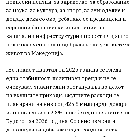
повисоки пензии, за здравство, за образование,
за наука, за култура, за спорт, за земјоделие и
додаде дека со овој ребаланс се предвидени и
сериозни финансиски инвестиции во
капитални инфраструктурни проекти чијашто
цел е насочена кон подобрување на условите за
живот во Македонија.
„Во првиот квартал од 2026 година се гледа
една стабилност, позитивен тренд и не се
очекуваат значителни отстапувања во делот
на вкупните приходи. Вкупните расходи се
планирани на ниво од 425,8 милијарди денари
или повисоки за 2,8% повеќе од проекциите на
Буџетот за 2026 година. Со овие измени и
дополнувања добиваме еден сооднос меѓу