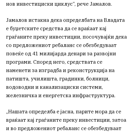
нов инвестициски циклус“, рече Јамалов.
Јамалов истакна дека определбата на Владата
е буџетските средства да се враќаат кај
граѓаните преку инвестиции, посочувајќи дека
со предложениот ребаланс се обезбедуваат
повеќе од 41 милијарда денари за развојни
програми. Според него, средствата се
наменети за изградба и реконструкција на
патишта, училишта, градинки, болници,
водоводни и канализациски системи,
железничка и енергетска инфраструктура.
„Нашата определба е јасна, парите мора да се
враќаат кај граѓаните преку инвестиции, затоа
и во предложениот ребаланс се обезбедуваат