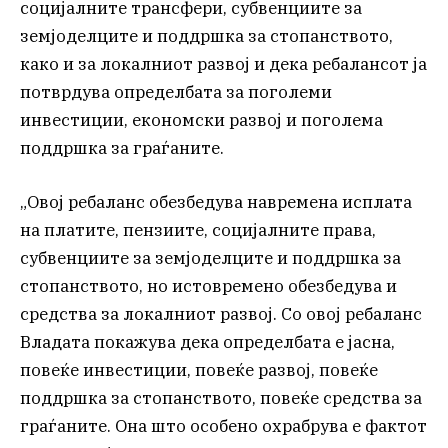
социјалните трансфери, субвенциите за
земјоделците и поддршка за стопанството,
како и за локалниот развој и дека ребалансот ја
потврдува определбата за поголеми
инвестиции, економски развој и поголема
поддршка за граѓаните.
„Овој ребаланс обезбедува навремена исплата
на платите, пензиите, социјалните права,
субвенциите за земјоделците и поддршка за
стопанството, но истовремено обезбедува и
средства за локалниот развој. Со овој ребаланс
Владата покажува дека определбата е јасна,
повеќе инвестиции, повеќе развој, повеќе
поддршка за стопанството, повеќе средства за
граѓаните. Она што особено охрабрува е фактот