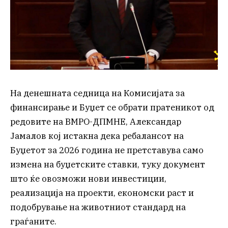
На денешната седница на Комисијата за
финансирање и Буџет се обрати пратеникот од
редовите на ВМРО-ДПМНЕ, Александар
Јамалов кој истакна дека ребалансот на
Буџетот за 2026 година не претставува само
измена на буџетските ставки, туку документ
што ќе овозможи нови инвестиции,
реализација на проекти, економски раст и
подобрување на животниот стандард на
граѓаните.