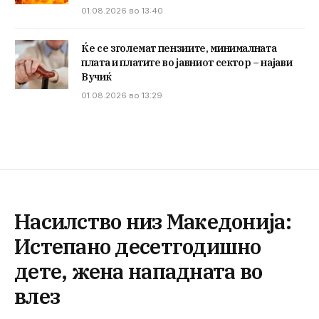
01.08.2026 во 13:40
Ќе се зголемат пензиите, минималната
плата и платите во јавниот сектор – најави
Вучиќ
01.08.2026 во 13:29
Насилство низ Македонија:
Истепано десетгодишно
дете, жена нападната во
влез