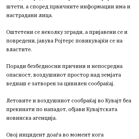
штети, а според првичните информации има и
настрадани лица.
Оштетени се неколку згради, а пријавени се и
повредени, јавува Ројтерс повикувајќи се на
властите.
Поради безбедносни причини и непосредна
опасност, воздушниот простор над земјата
веднаш е затворен за цивилен сообраќај.
Летовите и воздушниот сообраќај во Кувајт беа
прекинати по нападот, објави Кувајтската
новинска агенција.
Овој инцидент доаѓа во момент кога