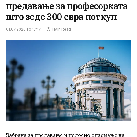
предавање за професорката
што зеде 300 евра поткуп
01.07.2026 во 17:17
1 Min Read
Забрана за предавање и целосно одземање на