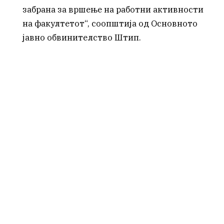
забрана за вршење на работни активности
на факултетот“, соопштија од Основното
јавно обвинителство Штип.