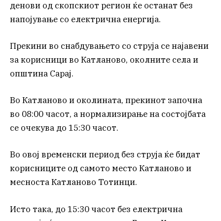
денови од скопскиот регион ќе останат без
напојување со електрична енергија.
Прекини во снабдувањето со струја се најавени
за корисници во Катланово, околните села и
општина Сарај.
Во Катланово и околината, прекинот започна
во 08:00 часот, а нормализирање на состојбата
се очекува до 15:30 часот.
Во овој временски период без струја ќе бидат
корисниците од самото место Катланово и
месноста Катланово Тотинци.
Исто така, до 15:30 часот без електрична