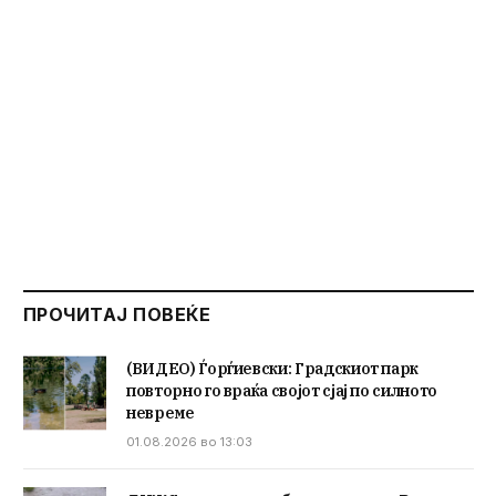
ПРОЧИТАЈ ПОВЕЌЕ
(ВИДЕО) Ѓорѓиевски: Градскиот парк
повторно го враќа својот сјај по силното
невреме
01.08.2026 во 13:03