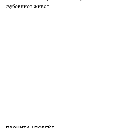
љубовниот живот.