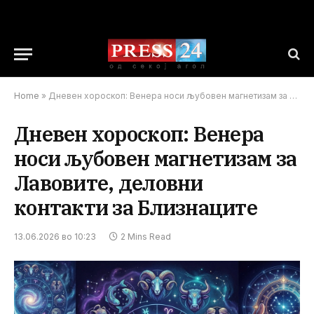
Home
»
Дневен хороскоп: Венера носи љубовен магнетизам за Лавовите, деловни контакти за Близнаците
Дневен хороскоп: Венера
носи љубовен магнетизам за
Лавовите, деловни
контакти за Близнаците
13.06.2026 во 10:23
2 Mins Read