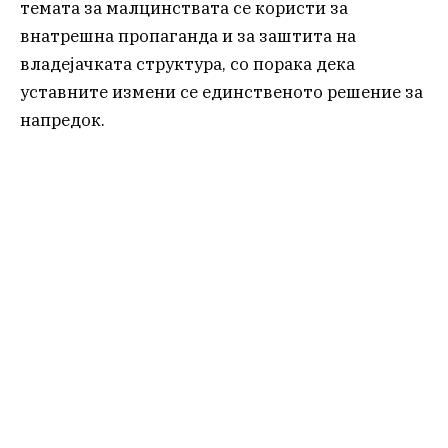
темата за малцинствата се користи за
внатрешна пропаганда и за заштита на
владејачката структура, со порака дека
уставните измени се единственото решение за
напредок.