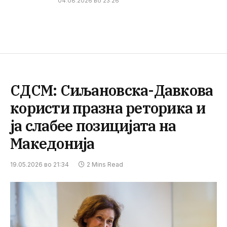
04.08.2026 во 23:26
СДСМ: Сиљановска-Давкова
користи празна реторика и
ја слабее позицијата на
Македонија
19.05.2026 во 21:34
2 Mins Read