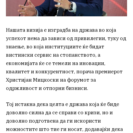
Нашата визија е изградба на држава во која
успехот нема да зависи од привилегии, туку од
знаење, во која институциите ќе бидат
вистински сервис на стопанството, а
економијата ќе се темели на иновации,
квалитет и конкурентност, порача премиерот
Христијан Мицкоски на форумот за
одржливост и отпорни бизниси.
Тој истакна дека целта е држава која ќе биде
доволно силна да се справи со кризи, но и
доволно подготвена да ги искористи
можностите што тие ги носат, додавајќи дека