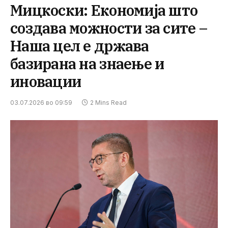
Мицкоски: Економија што
создава можности за сите –
Наша цел е држава
базирана на знаење и
иновации
03.07.2026 во 09:59
2 Mins Read