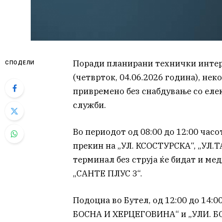
Поради планирани технички интер
СПОДЕЛИ
(четврток, 04.06.2026 година), не
привремено без снабдување со еле
служби.
Во периодот од 08:00 до 12:00 час
прекин на „УЛ. КСОСТУРСКА“, „УЛ.Т
терминал без струја ќе бидат и м
„САНТЕ ПЛУС 3“.
Подоцна во Бутел, од 12:00 до 14:
БОСНА И ХЕРЦЕГОВИНА“ и „УЛИ. Б