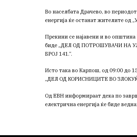
Во населбата Драчево, во периодот 
енергија ќе останат жителите од 
Прекини се најавени и во општина К
биде „ДЕЛ ОД ПОТРОШУВАЧИ НА У
БРОЈ 141.“.
Исто така во Карпош, од 09:00 до 1
„ДЕЛ ОД КОРИСНИЦИТЕ ВО ЗЛОКУЌ
Од ЕВН информираат дека по завр
електрична енергија ќе биде ведн