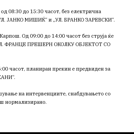
од 08:30 до 15:30 часот, без електрична
„УЛ. ЈАНКО МИШИЌ“ и „УЛ. БРАНКО ЗАРЕВСКИ“.
арпош. Од 09:00 до 14:00 часот без струја ќе
Л. ФРАНЦЕ ПРЕШЕРН ОКОЛКУ ОБЈЕКТОТ СО
5:00 часот, планиран прекин е предвиден за
АНИ“.
шување на интервенциите, снабдувањето со
аш нормализирано.