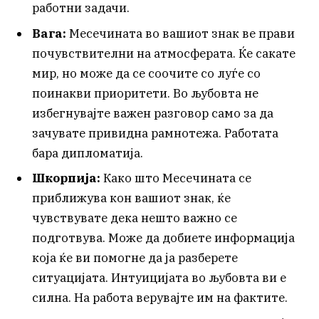
работни задачи.
Вага:
Месечината во вашиот знак ве прави
почувствителни на атмосферата. Ќе сакате
мир, но може да се соочите со луѓе со
поинакви приоритети. Во љубовта не
избегнувајте важен разговор само за да
зачувате привидна рамнотежа. Работата
бара дипломатија.
Шкорпија:
Како што Месечината се
приближува кон вашиот знак, ќе
чувствувате дека нешто важно се
подготвува. Може да добиете информација
која ќе ви помогне да ја разберете
ситуацијата. Интуицијата во љубовта ви е
силна. На работа верувајте им на фактите.