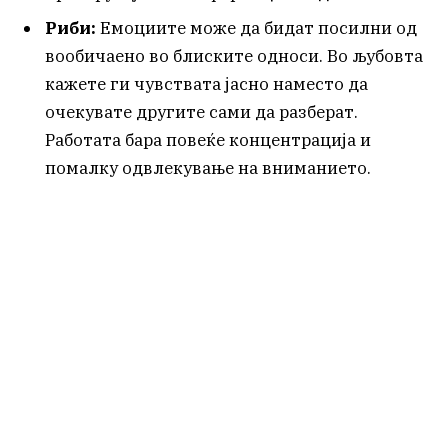
Риби:
Емоциите може да бидат посилни од
вообичаено во блиските односи. Во љубовта
кажете ги чувствата јасно наместо да
очекувате другите сами да разберат.
Работата бара повеќе концентрација и
помалку одвлекување на вниманието.