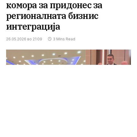
комора за придонес за
регионалната бизнис
интеграција
26.05.2026 во 21:09
3 Mins Read