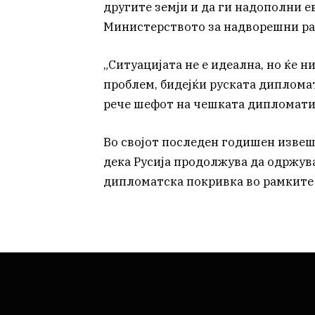
другите земји и да ги надополни е
Министерството за надворешни ра
„Ситуацијата не е идеална, но ќе 
проблем, бидејќи руската дипломат
рече шефот на чешката дипломатиј
Во својот последен годишен извеш
дека Русија продолжува да одржу
дипломатска покривка во рамките 