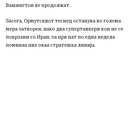
Вашингтон ќе продолжат.
Засега, Ормутскиот теснец останува во голема
мера затворен, иако два супертанкери кои не се
поврзани со Иран, за прв пат по една недела
поминаа низ оваа стратешка линија.