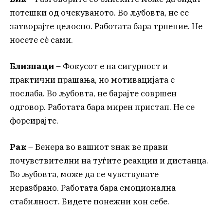
потешки од очекуваното. Во љубовта, не се
затворајте целосно. Работата бара трпение. Не
носете сè сами.
Близнаци
– Фокусот е на сигурност и
практични прашања, но мотивацијата е
послаба. Во љубовта, не барајте совршен
одговор. Работата бара мирен пристап. Не се
форсирајте.
Рак
– Венера во вашиот знак ве прави
почувствителни на туѓите реакции и дистанца.
Во љубовта, може да се чувствувате
неразбрано. Работата бара емоционална
стабилност. Бидете понежни кон себе.