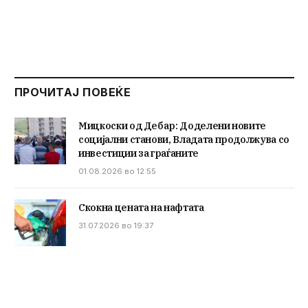
ПРОЧИТАЈ ПОВЕЌЕ
Мицкоски од Дебар: Доделени новите
социјални станови, Владата продолжува со
инвестиции за граѓаните
01.08.2026 во 12:55
Скокна цената на нафтата
31.07.2026 во 19:37