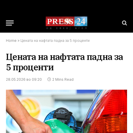
Home
»
Цената на нафтата падна за 5 проценти
Цената на нафтата падна за
5 проценти
28.05.2026 во 09:20
2 Mins Read