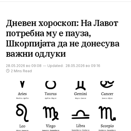
Дневен хороскоп: На Лавот
потребна му е пауза,
Шкорпијата да не донесува
важни одлуки
28.05.2026 во 09:08
Updated:
28.05.2026 во 09:16
2 Mins Read