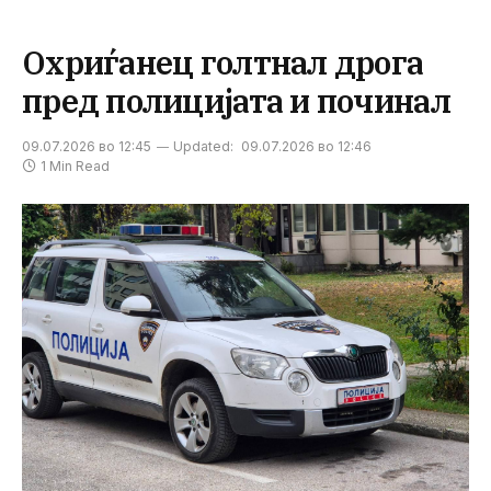
Охриѓанец голтнал дрога
пред полицијата и починал
09.07.2026 во 12:45
Updated:
09.07.2026 во 12:46
1 Min Read