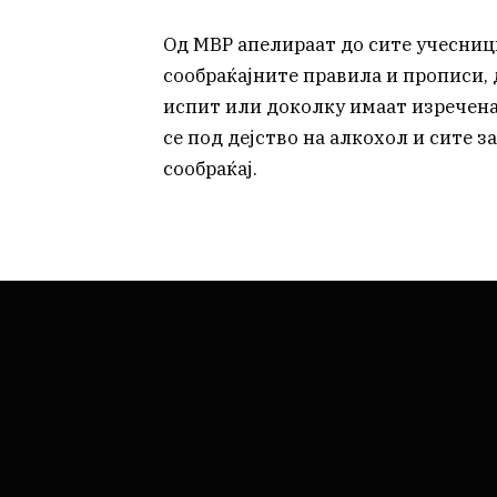
Од МВР апелираат до сите учесници
сообраќајните правила и прописи, 
испит или доколку имаат изречена
се под дејство на алкохол и сите 
сообраќај.