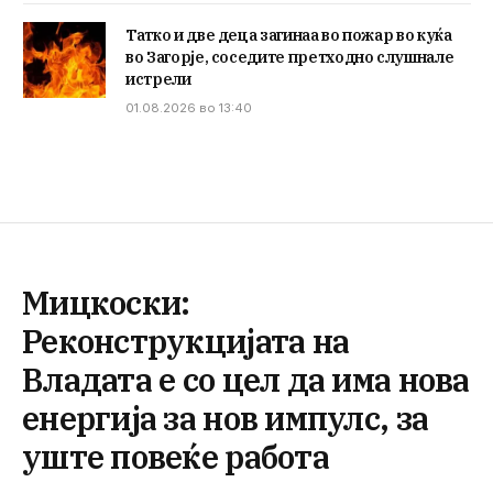
Татко и две деца загинаа во пожар во куќа
во Загорје, соседите претходно слушнале
истрели
01.08.2026 во 13:40
Мицкоски:
Реконструкцијата на
Владата е со цел да има нова
енергија за нов импулс, за
уште повеќе работа