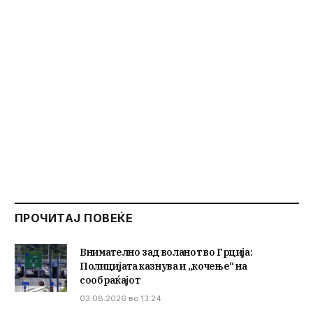
ПРОЧИТАЈ ПОВЕЌЕ
Внимателно зад воланот во Грција:
Полицијата казнува и „кочење“ на
сообраќајот
03.08.2026 во 13:24