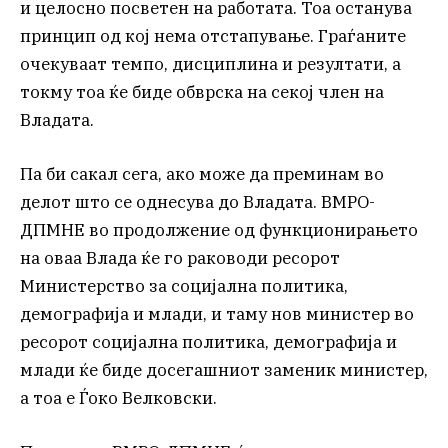
и целосно посветен на работата. Тоа останува
принцип од кој нема отстапување. Граѓаните
очекуваат темпо, дисциплина и резултати, а
токму тоа ќе биде обврска на секој член на
Владата.
Па би сакал сега, ако може да преминам во
делот што се однесува до Владата. ВМРО-
ДПМНЕ во продолжение од функционирањето
на оваа Влада ќе го раководи ресорот
Министерство за социјална политика,
демографија и млади, и таму нов министер во
ресорот социјална политика, демографија и
млади ќе биде досегашниот заменик министер,
а тоа е Ѓоко Велковски.