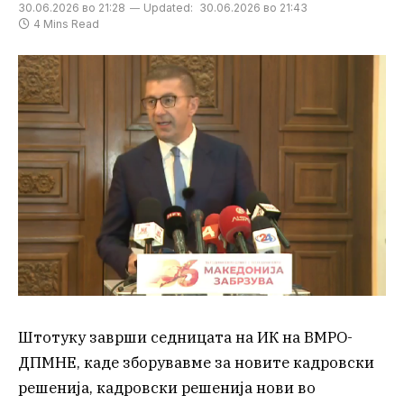
30.06.2026 во 21:28
Updated:
30.06.2026 во 21:43
4 Mins Read
Штотуку заврши седницата на ИК на ВМРО-
ДПМНЕ, каде зборувавме за новите кадровски
решенија, кадровски решенија нови во