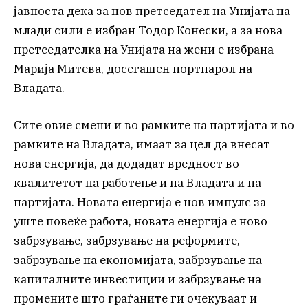
јавноста дека за нов претседател на Унијата на
млади сили е избран Тодор Конески, а за нова
претседателка на Унијата на жени е избрана
Марија Митева, досегашен портпарол на
Владата.
Сите овие смени и во рамките на партијата и во
рамките на Владата, имаат за цел да внесат
нова енергија, да додадат вредност во
квалитетот на работење и на Владата и на
партијата. Новата енергија е нов импулс за
уште повеќе работа, новата енергија е ново
забрзување, забрзување на реформите,
забрзување на економијата, забрзување на
капиталните инвестиции и забрзување на
промените што граѓаните ги очекуваат и