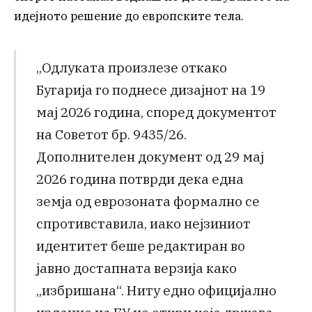
идејното решение до европските тела.
„Одлуката произлезе откако
Бугарија го поднесе дизајнот на 19
мај 2026 година, според документот
на Советот бр. 9435/26.
Дополнителен документ од 29 мај
2026 година потврди дека една
земја од еврозоната формално се
спротивставила, иако нејзиниот
идентитет беше редактиран во
јавно достапната верзија како
„избришана“. Ниту едно официјално