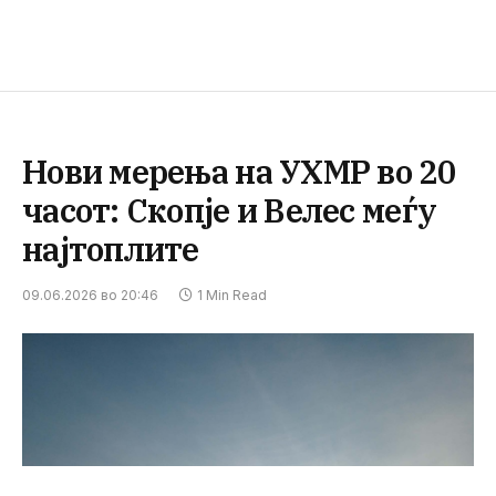
Нови мерења на УХМР во 20
часот: Скопје и Велес меѓу
најтоплите
09.06.2026 во 20:46
1 Min Read