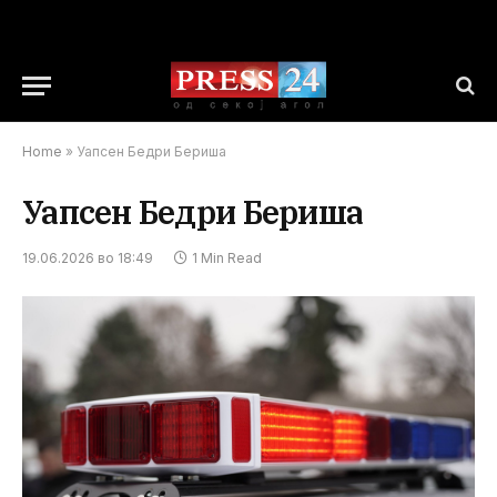
Home
»
Уапсен Бедри Бериша
Уапсен Бедри Бериша
19.06.2026 во 18:49
1 Min Read