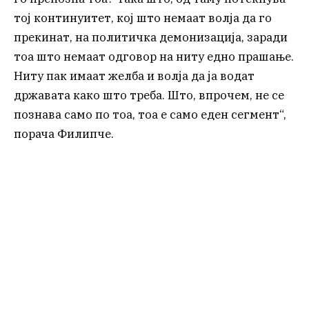
тој континуитет, кој што немаат волја да го
прекинат, на политичка демонизација, заради
тоа што немаат одговор на ниту едно прашање.
Ниту пак имаат желба и волја да ја водат
државата како што треба. Што, впрочем, не се
познава само по тоа, тоа е само еден сегмент“,
порача Филипче.