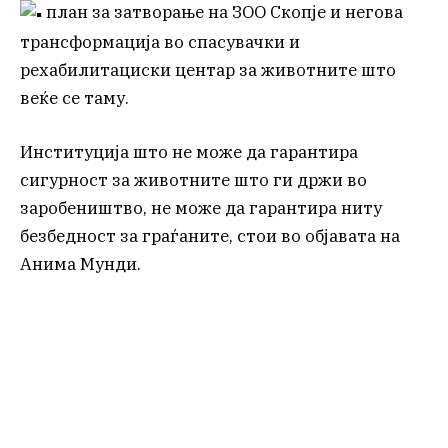
план за затворање на ЗОО Скопје и негова
трансформација во спасувачки и
рехабилитациски центар за животните што
веќе се таму.
Институција што не може да гарантира
сигурност за животните што ги држи во
заробеништво, не може да гарантира ниту
безбедност за граѓаните, стои во објавата на
Анима Мунди.