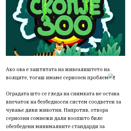
Ако ова е заштитата на живеалиштето на
волците, тогаш имаме сериозен проблем
Оградата што се гледа на снимката не остава
впечаток на безбедносен систем соодветен за
чување диви животни. Напротив, отвора
сериозни сомнежи дали воопшто биле
обезбедени минималните стандарди за