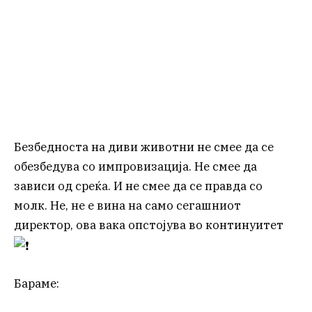
Безбедноста на диви животни не смее да се
обезбедува со импровизација. Не смее да
зависи од среќа. И не смее да се правда со
молк. Не, не е вина на само сегашниот
директор, ова вака опстојува во континуитет
Бараме: