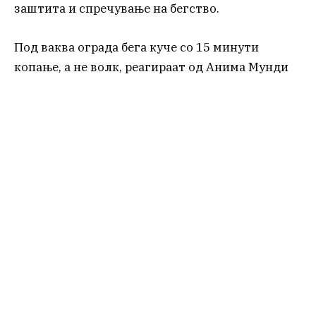
заштита и спречување на бегство.
Под ваква ограда бега куче со 15 минути
копање, а не волк, реагираат од Анима Мунди