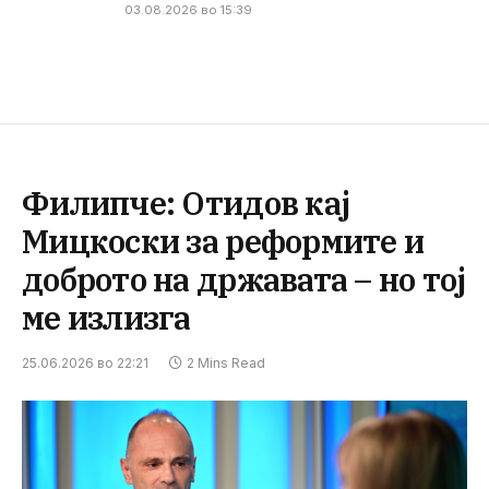
03.08.2026 во 15:39
Филипче: Отидов кај
Мицкоски за реформите и
доброто на државата – но тој
ме излизга
25.06.2026 во 22:21
2 Mins Read