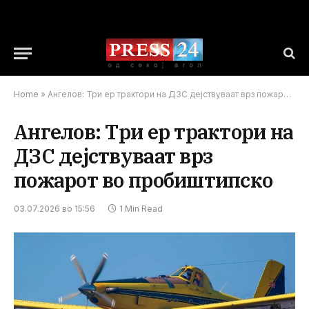
Home
»
Ангелов: Три ер трактори на ДЗС дејствуваат врз пожарот во пробиштипско
Ангелов: Три ер трактори на
ДЗС дејствуваат врз
пожарот во пробиштипско
03.07.2026 во 15:56
1 Min Read