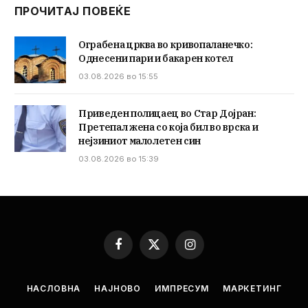
ПРОЧИТАЈ ПОВЕЌЕ
Ограбена црква во кривопаланечко:
Однесени пари и бакарен котел
03.08.2026 во 15:55
Приведен полицаец во Стар Дојран:
Претепал жена со која бил во врска и
нејзиниот малолетен син
03.08.2026 во 15:39
Facebook
X
Instagram
(Twitter)
НАСЛОВНА
НАЈНОВО
ИМПРЕСУМ
МАРКЕТИНГ