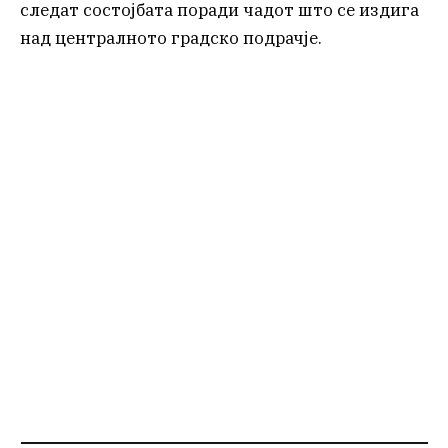
следат состојбата поради чадот што се издига
над централното градско подрачје.