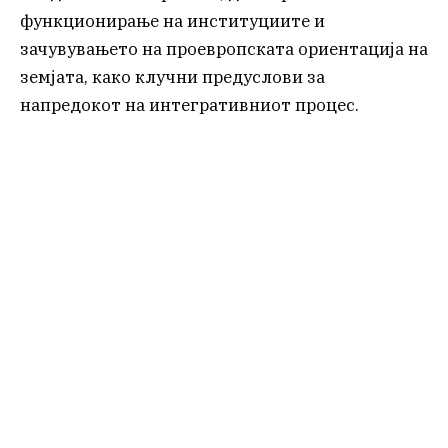
функционирање на институциите и
зачувувањето на проевропската ориентација на
земјата, како клучни предуслови за
напредокот на интегративниот процес.