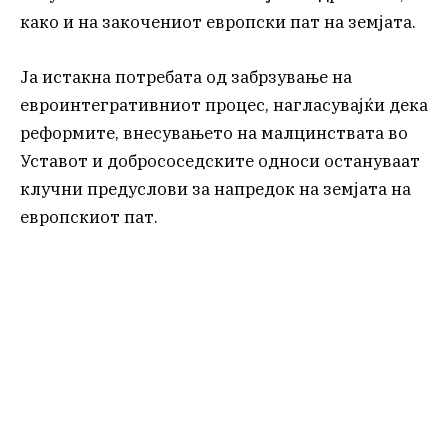
како и на закочениот европски пат на земјата.
Ја истакна потребата од забрзување на
евроинтегративниот процес, нагласувајќи дека
реформите, внесувањето на малцинствата во
Уставот и добрососедските односи остануваат
клучни предуслови за напредок на земјата на
европскиот пат.