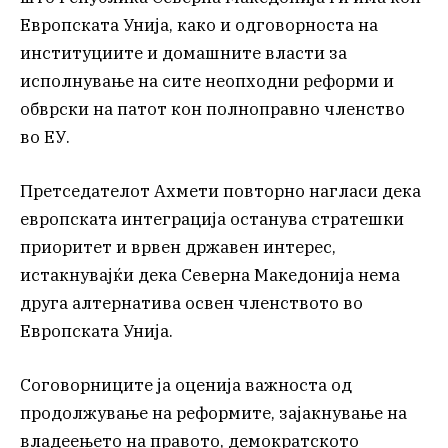
Европската Унија, како и одговорноста на
институциите и домашните власти за
исполнување на сите неопходни реформи и
обврски на патот кон полноправно членство
во ЕУ.
Претседателот Ахмети повторно нагласи дека
европската интеграција останува стратешки
приоритет и врвен државен интерес,
истакнувајќи дека Северна Македонија нема
друга алтернатива освен членството во
Европската Унија.
Соговорниците ја оценија важноста од
продолжување на реформите, зајакнување на
владеењето на правото, демократското