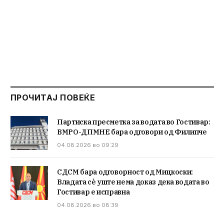
ПРОЧИТАЈ ПОВЕЌЕ
Партиска пресметка за водата во Гостивар:
ВМРО-ДПМНЕ бара одговори од Филипче
04.08.2026 во 09:29
СДСМ бара одговорност од Мицкоски:
Владата сè уште нема доказ дека водата во
Гостивар е исправна
04.08.2026 во 08:39