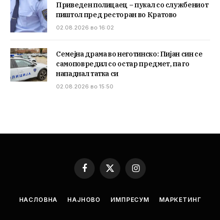
Приведен полицаец – пукал со службениот
пиштол пред ресторан во Кратово
02.08.2026 во 16:02
Семејна драма во неготинско: Пијан син се
самоповредил со остар предмет, па го
нападнал татка си
02.08.2026 во 15:50
Facebook
X
Instagram
(Twitter)
НАСЛОВНА
НАЈНОВО
ИМПРЕСУМ
МАРКЕТИНГ