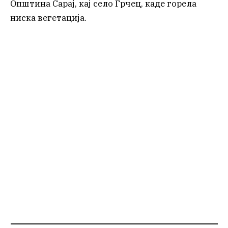
Општина Сарај, кај село Грчец, каде горела
ниска вегетација.