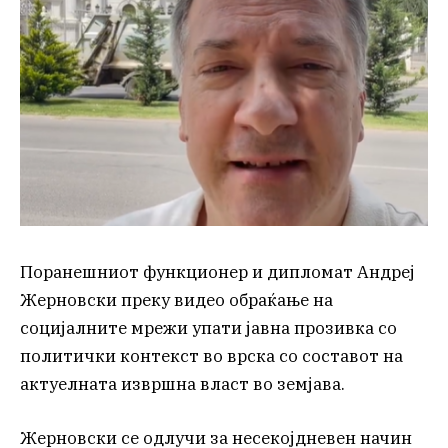
Поранешниот функционер и дипломат Андреј
Жерновски преку видео обраќање на
социјалните мрежи упати јавна прозивка со
политички контекст во врска со составот на
актуелната извршна власт во земјава.
Жерновски се одлучи за несекојдневен начин