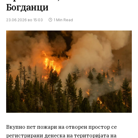
Богданци
23.06.2026 во 15:03
1 Min Read
Вкупно пет пожари на отворен простор се
регистрирани денеска на територијата на