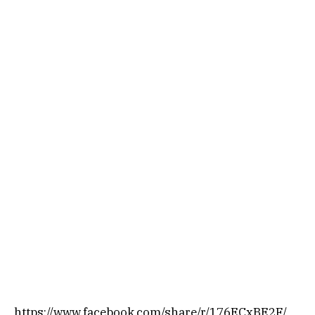
https://www.facebook.com/share/r/176ECxBE2F/