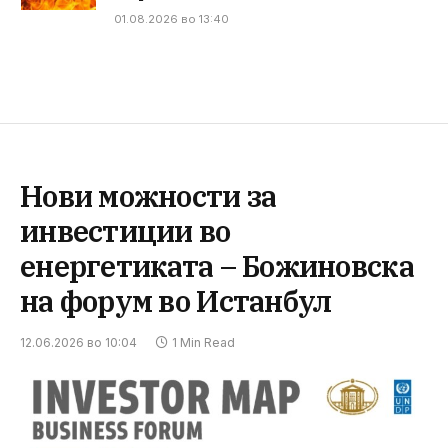
01.08.2026 во 13:40
Нови можности за
инвестиции во
енергетиката – Божиновска
на форум во Истанбул
12.06.2026 во 10:04
1 Min Read