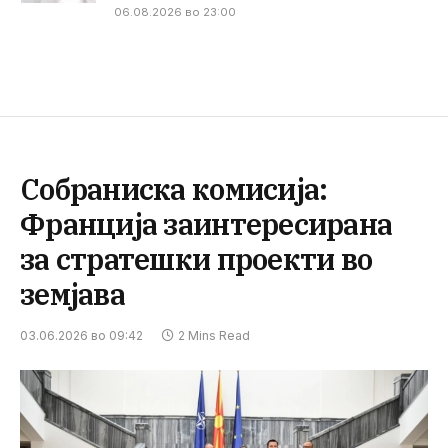
06.08.2026 во 23:00
Собраниска комисија:
Франција заинтересирана
за стратешки проекти во
земјава
03.06.2026 во 09:42
2 Mins Read