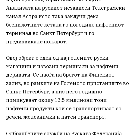
Анализата на рускиот независен Телеграмски
канал Астра исто така заклучи дека
беспилотните летала го погодиле нафтениот
терминал во Санкт Петербург и го
предизвикале пожарот.
Овој објект е еден од најголемите руски
магацини и извозни терминали за нафтени
деривати. Се наоѓа на брегот на Финскиот
залив, во рамките на Големото пристаниште во
Санкт Петербург, а низ него годишно
поминуваат околу 12,5 миллиони тони
нафтени продукти кои се транспортираат со
речен, железнички и патен транспорт.
Одбранбените служби на Руската Федерација