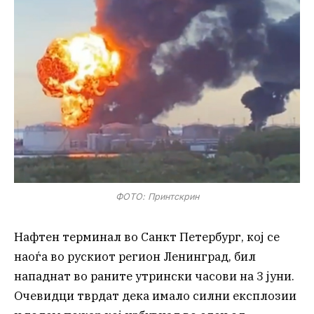
ФОТО: Принтскрин
Нафтен терминал во Санкт Петербург, кој се
наоѓа во рускиот регион Ленинград, бил
нападнат во раните утрински часови на 3 јуни.
Очевидци тврдат дека имало силни експлозии