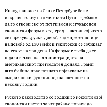
Инаку, нападот на Санкт Петербург беше
извршен токму на денот кога Путин требаше
да го отвори својот петти воен Меѓународен
економски форум во тој град – настан кој често
се нарекува „руски Давос“, каде претставници
на повеќе од 130 земји и територии се собираат
во текот на три дена. На форумот треба да се
појави и член на администрацијата на
американскиот претседател Доналд Трамп,
што би било прво познато појавување на
американски функционер на настанот по
неколку години.
Руското раководство со години го користи овој
економски настан за испраќање пораки до