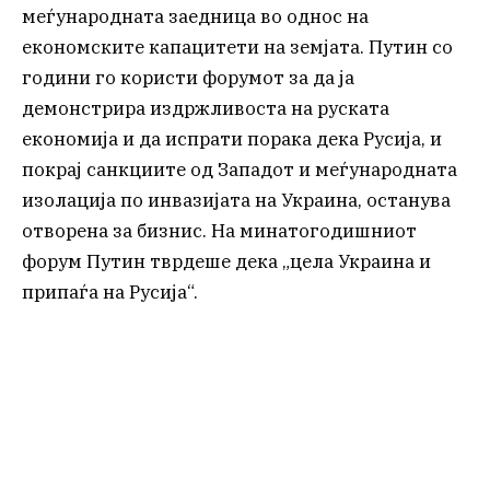
меѓународната заедница во однос на
економските капацитети на земјата. Путин со
години го користи форумот за да ја
демонстрира издржливоста на руската
економија и да испрати порака дека Русија, и
покрај санкциите од Западот и меѓународната
изолација по инвазијата на Украина, останува
отворена за бизнис. На минатогодишниот
форум Путин тврдеше дека „цела Украина и
припаѓа на Русија“.