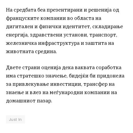
На средбата беа презентирани и решенија од
француските компании во областа на
дигитален и физички идентитет, складирање
енергија, здравствени установи, транспорт,
железничка инфраструктура и заштита на
животната средина.
Двете страни оценија дека ваквата соработка
има стратешко значење, бидејќи би придонела
за привлекување инвестиции, трансфер на
знаење и влез на меѓународни компании на
домашниот пазар.
Just In