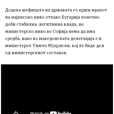
Додека шефицата на државата го крши мразот
на највисоко ниво откако Бугарија конечно
доби стабилна, легитимна влада, на
министерско ниво во Софија нема да има
средба, иако во македонската делегација е и
министерот Тимчо Муцунски, кој ќе биде дел
од министерскиот состанок.