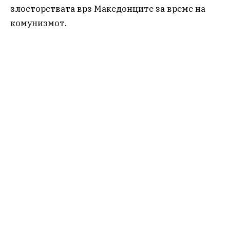
злосторствата врз Македонците за време на
комунизмот.