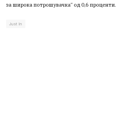
за широка потрошувачка“ од 0,6 проценти.
Just In