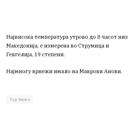
Највисока температура утрово до 8 часот низ
Македонија, е измерена во Струмица и
Гевгелија, 19 степени.
Најмногу врнежи имало на Маврови Анови.
Top News