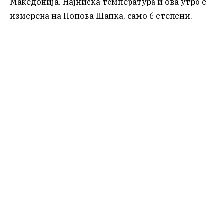
Македонија. Најниска температура и ова утро е
измерена на Попова Шапка, само 6 степени.