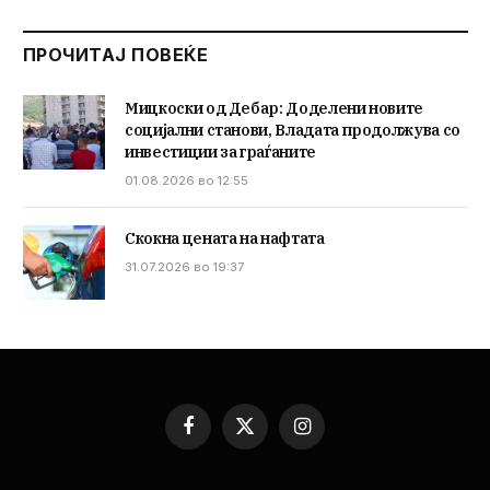
ПРОЧИТАЈ ПОВЕЌЕ
Мицкоски од Дебар: Доделени новите
социјални станови, Владата продолжува со
инвестиции за граѓаните
01.08.2026 во 12:55
Скокна цената на нафтата
31.07.2026 во 19:37
Facebook
X
Instagram
(Twitter)