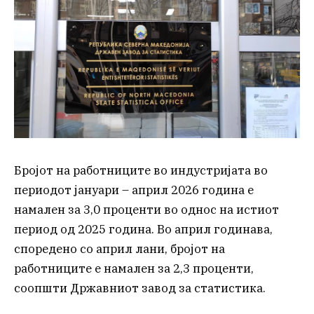
Бројот на работниците во индустријата во
периодот јануари – април 2026 година е
намален за 3,0 проценти во однос на истиот
период од 2025 година. Во април годинава,
споредено со април лани, бројот на
работниците е намален за 2,3 проценти,
соопшти Државниот завод за статистика.